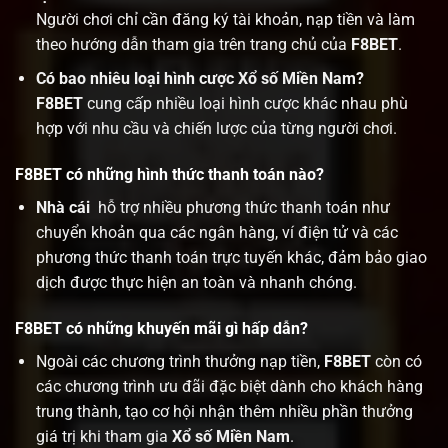
Người chơi chỉ cần đăng ký tài khoản, nạp tiền và làm
theo hướng dẫn tham gia trên trang chủ của
F8BET
.
Có bao nhiêu loại hình cược Xổ số Miền Nam?
F8BET
cung cấp nhiều loại hình cược khác nhau phù
hợp với nhu cầu và chiến lược của từng người chơi.
F8BET có những hình thức thanh toán nào?
Nhà cái
hỗ trợ nhiều phương thức thanh toán như
chuyển khoản qua các ngân hàng, ví điện tử và các
phương thức thanh toán trực tuyến khác, đảm bảo giao
dịch được thực hiện an toàn và nhanh chóng.
F8BET có những khuyến mãi gì hấp dẫn?
Ngoài các chương trình thưởng nạp tiền,
F8BET
còn có
các chương trình ưu đãi đặc biệt dành cho khách hàng
trung thành, tạo cơ hội nhận thêm nhiều phần thưởng
giá trị khi tham gia
Xổ số Miền Nam
.