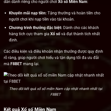
dẫn dành riêng cho người chơi
Xổ số Miền Nam
:
Khuyến mãi nạp tiền:
Tặng thưởng và hoàn tiền cho
người chơi khi nạp tiền vào tài khoản.
Chương trình thưởng đặc biệt:
Dành cho các khách
hàng tích cực tham gia
Xổ số
và đạt thành tích nhất
định.
Các điều kiện và điều khoản nhận thưởng được quy định
rõ ràng, giúp người chơi hiểu và tận dụng tối đa ưu đãi
mà
F8BET
mang lại.
Theo dõi kết quả xổ số miền Nam cập nhật nhanh nhất tại
F8BET
Kết quả Xổ số Miền Nam