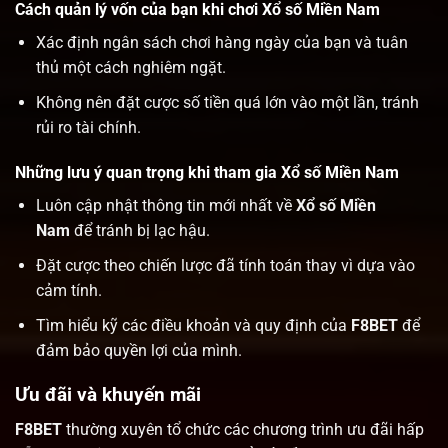
Cách quản lý vốn của bạn khi chơi Xổ số Miền Nam
Xác định ngân sách chơi hàng ngày của bạn và tuân
thủ một cách nghiêm ngặt.
Không nên đặt cược số tiền quá lớn vào một lần, tránh
rủi ro tài chính.
Những lưu ý quan trọng khi tham gia Xổ số Miền Nam
Luôn cập nhật thông tin mới nhất về
Xổ số Miền
Nam
để tránh bị lạc hậu.
Đặt cược theo chiến lược đã tính toán thay vì dựa vào
cảm tính.
Tìm hiểu kỹ các điều khoản và quy định của
F8BET
để
đảm bảo quyền lợi của mình.
Ưu đãi và khuyến mãi
F8BET
thường xuyên tổ chức các chương trình ưu đãi hấp