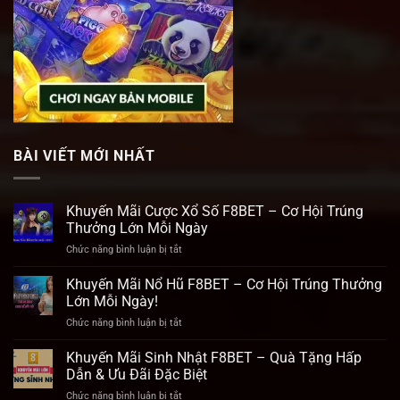
BÀI VIẾT MỚI NHẤT
Khuyến Mãi Cược Xổ Số F8BET – Cơ Hội Trúng
Thưởng Lớn Mỗi Ngày
ở
Chức năng bình luận bị tắt
Khuyến
Mãi
Khuyến Mãi Nổ Hũ F8BET – Cơ Hội Trúng Thưởng
Cược
Lớn Mỗi Ngày!
Xổ
ở
Chức năng bình luận bị tắt
Số
Khuyến
F8BET
Mãi
Khuyến Mãi Sinh Nhật F8BET – Quà Tặng Hấp
–
Nổ
Cơ
Dẫn & Ưu Đãi Đặc Biệt
Hũ
Hội
ở
Chức năng bình luận bị tắt
F8BET