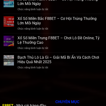
Lô
Nhận
Lớn Mỗi Ngày
Lớn!
F8BET
Ngay
ở
Chức năng bình luận bị tắt
–
Ưu
Xổ
Bí
Đãi
số
Xổ Số Miền Bắc F8BET – Cơ Hội Trúng Thưởng
Kíp
Hấp
Miền
Chốt
Lớn Mỗi Ngày
Dẫn
Nam
Số
&
ở
Chức năng bình luận bị tắt
F8BET
Thắng
Tiền
Xổ
–
Lớn
Thưởng
Số
Xổ Số Miền Trung F8BET – Chơi Lô Đề Online, Tỷ
Cơ
Mỗi
Lớn
Miền
Hội
Lệ Thưởng Cao
Ngày
Bắc
Trúng
ở
Chức năng bình luận bị tắt
F8BET
Thưởng
Xổ
–
Lớn
Số
Bạch Thủ Lô Là Gì – Giải Mã Bí Ẩn Và Cách Chơi
Cơ
Mỗi
Miền
Hội
Hiệu Quả Nhất 2025
Ngày
Trung
Trúng
ở
Chức năng bình luận bị tắt
F8BET
Thưởng
Bạch
–
Lớn
Thủ
Chơi
Mỗi
Lô
Lô
Ngày
Là
Đề
Gì
Online,
–
Tỷ
Giải
Lệ
Mã
Thưởng
CHUYÊN MỤC
Bí
Cao
F8BET
- Nhà cái hàng đầu