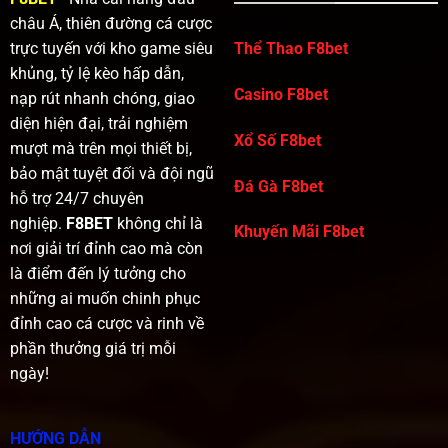
Ẩn
châu Á, thiên đường cá cược
Và
Cách
trực tuyến với kho game siêu
Thể Thao F8bet
Chơi
khủng, tỷ lệ kèo hấp dẫn,
Hiệu
Quả
Casino F8bet
nạp rút nhanh chóng, giao
Nhất
diện hiện đại, trải nghiệm
2025
Xổ Số F8bet
mượt mà trên mọi thiết bị,
bảo mật tuyệt đối và đội ngũ
Đá Gà F8bet
hỗ trợ 24/7 chuyên
nghiệp.
F8BET
không chỉ là
Khuyến Mãi F8bet
nơi giải trí đỉnh cao mà còn
là điểm đến lý tưởng cho
những ai muốn chinh phục
đỉnh cao cá cược và rinh về
phần thưởng giá trị mỗi
ngày!
HƯỚNG DẪN