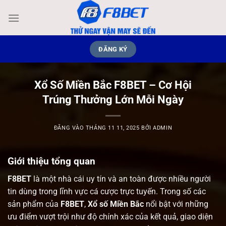
Bỏ
qua
nội
dung
ĐĂNG KÝ
Xổ Số Miền Bắc F8BET – Cơ Hội
Trúng Thưởng Lớn Mỗi Ngày
ĐĂNG VÀO
THÁNG 11 11, 2025
BỞI
ADMIN
Giới thiệu tổng quan
F8BET
là một nhà cái uy tín và an toàn được nhiều người
tin dùng trong lĩnh vực cá cược trực tuyến. Trong số các
sản phẩm của
F8BET
,
Xổ số Miền Bắc
nổi bật với những
ưu điểm vượt trội như độ chính xác của kết quả, giao diện