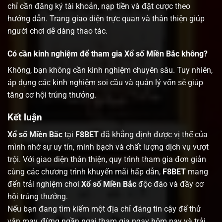
chỉ cần đăng ký tài khoản, nạp tiền và đặt cược theo
hướng dẫn. Trang giao diện trực quan và thân thiện giúp
người chơi dễ dàng thao tác.
Có cần kinh nghiệm để tham gia Xổ số Miền Bắc không?
Không, bạn không cần kinh nghiệm chuyên sâu. Tuy nhiên,
áp dụng các kinh nghiệm soi cầu và quản lý vốn sẽ giúp
tăng cơ hội trúng thưởng.
Kết luận
Xổ số Miền Bắc
tại
F8BET
đã khẳng định được vị thế của
mình nhờ sự uy tín, minh bạch và chất lượng dịch vụ vượt
trội. Với giao diện thân thiện, quy trình tham gia đơn giản
cùng các chương trình khuyến mãi hấp dẫn,
F8BET
mang
đến trải nghiệm chơi
Xổ số Miền Bắc
độc đáo và đầy cơ
hội trúng thưởng.
Nếu bạn đang tìm kiếm một địa chỉ đáng tin cậy để thử
vận may, đừng ngần ngại tham gia ngay hôm nay và trải