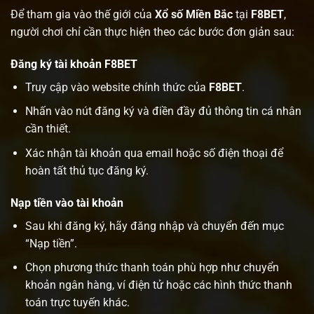
Để tham gia vào thế giới của
Xổ số Miền Bắc
tại
F8BET
,
người chơi chỉ cần thực hiện theo các bước đơn giản sau:
Đăng ký tài khoản F8BET
Truy cập vào website chính thức của
F8BET
.
Nhấn vào nút đăng ký và điền đầy đủ thông tin cá nhân
cần thiết.
Xác nhận tài khoản qua email hoặc số điện thoại để
hoàn tất thủ tục đăng ký.
Nạp tiền vào tài khoản
Sau khi đăng ký, hãy đăng nhập và chuyển đến mục
“Nạp tiền”.
Chọn phương thức thanh toán phù hợp như chuyển
khoản ngân hàng, ví điện tử hoặc các hình thức thanh
toán trực tuyến khác.