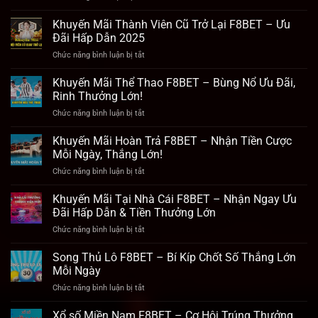
Trúng
Khuyến
–
Thưởng
Mãi
Khuyến Mãi Thành Viên Cũ Trở Lại F8BET – Ưu
Cơ
Lớn
Sinh
Hội
Đãi Hấp Dẫn 2025
Mỗi
Nhật
Trúng
Ngày
ở
Chức năng bình luận bị tắt
F8BET
Thưởng
Khuyến
–
Lớn
Mãi
Khuyến Mãi Thể Thao F8BET – Bùng Nổ Ưu Đãi,
Quà
Mỗi
Thành
Tặng
Rinh Thưởng Lớn!
Ngày!
Viên
Hấp
ở
Chức năng bình luận bị tắt
Cũ
Dẫn
Khuyến
Trở
&
Mãi
Khuyến Mãi Hoàn Trả F8BET – Nhận Tiền Cược
Lại
Ưu
Thể
F8BET
Mỗi Ngày, Thắng Lớn!
Đãi
Thao
–
Đặc
ở
Chức năng bình luận bị tắt
F8BET
Ưu
Biệt
Khuyến
–
Đãi
Mãi
Khuyến Mãi Tại Nhà Cái F8BET – Nhận Ngay Ưu
Bùng
Hấp
Hoàn
Nổ
Đãi Hấp Dẫn & Tiền Thưởng Lớn
Dẫn
Trả
Ưu
2025
ở
Chức năng bình luận bị tắt
F8BET
Đãi,
Khuyến
–
Rinh
Mãi
Song Thủ Lô F8BET – Bí Kíp Chốt Số Thắng Lớn
Nhận
Thưởng
Tại
Tiền
Mỗi Ngày
Lớn!
Nhà
Cược
ở
Chức năng bình luận bị tắt
Cái
Mỗi
Song
F8BET
Ngày,
Thủ
Xổ số Miền Nam F8BET – Cơ Hội Trúng Thưởng
–
Thắng