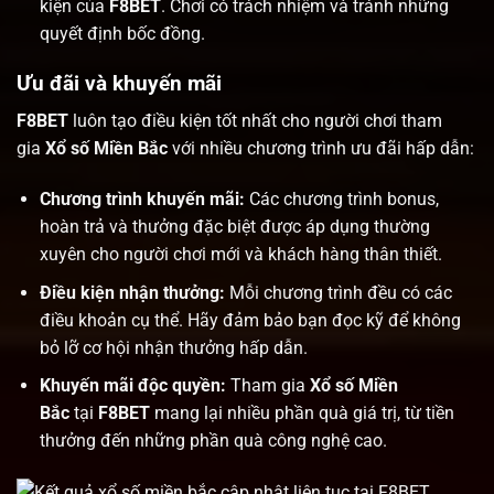
kiện của
F8BET
. Chơi có trách nhiệm và tránh những
quyết định bốc đồng.
Ưu đãi và khuyến mãi
F8BET
luôn tạo điều kiện tốt nhất cho người chơi tham
gia
Xổ số Miền Bắc
với nhiều chương trình ưu đãi hấp dẫn:
Chương trình khuyến mãi:
Các chương trình bonus,
hoàn trả và thưởng đặc biệt được áp dụng thường
xuyên cho người chơi mới và khách hàng thân thiết.
Điều kiện nhận thưởng:
Mỗi chương trình đều có các
điều khoản cụ thể. Hãy đảm bảo bạn đọc kỹ để không
bỏ lỡ cơ hội nhận thưởng hấp dẫn.
Khuyến mãi độc quyền:
Tham gia
Xổ số Miền
Bắc
tại
F8BET
mang lại nhiều phần quà giá trị, từ tiền
thưởng đến những phần quà công nghệ cao.